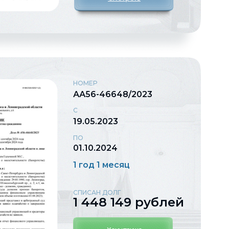
НОМЕР
АА56-46648/2023
С
19.05.2023
ПО
01.10.2024
1 год 1 месяц
СПИСАН ДОЛГ
1 448 149 рублей