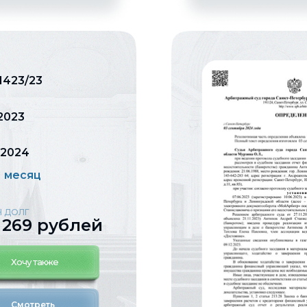
1423/23
.2023
.2024
 1 месяц
 ДОЛГ
 269 рублей
Хочу также
Смотреть