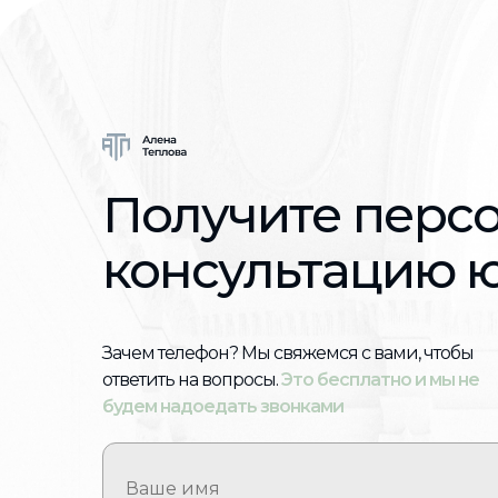
Получите перс
консультацию 
Зачем телефон? Мы свяжемся с вами, чтобы
ответить на вопросы.
Это бесплатно и мы не
будем надоедать звонками