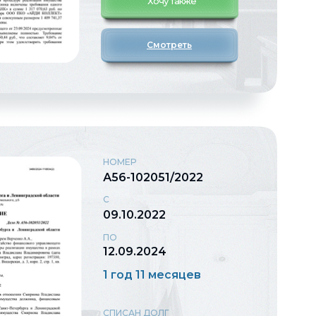
Хочу также
Смотреть
НОМЕР
А56-102051/2022
С
09.10.2022
ПО
12.09.2024
1 год 11 месяцев
СПИСАН ДОЛГ