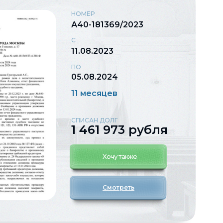
НОМЕР
А40-181369/2023
С
11.08.2023
ПО
05.08.2024
11 месяцев
СПИСАН ДОЛГ
1 461 973 рубля
Хочу также
Смотреть