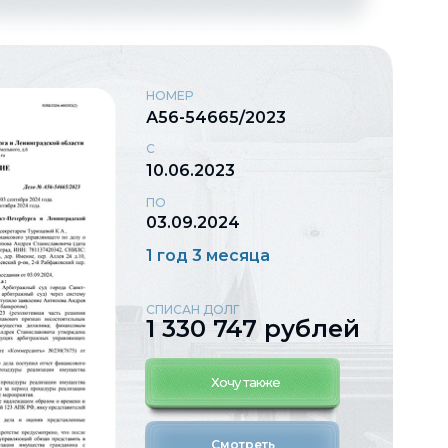
НОМЕР
А56-54665/2023
С
10.06.2023
ПО
03.09.2024
1 год 3 месяца
СПИСАН ДОЛГ
1 330 747 рублей
Хочу также
Смотреть