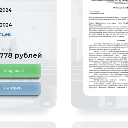
.2024
.2024
яцев
 ДОЛГ
 778 рублей
Хочу также
Смотреть