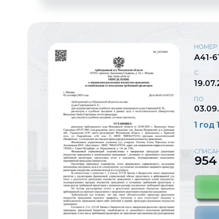
НОМЕР
А41-6
С
19.07
ПО
03.09
1 год
СПИСАН
954