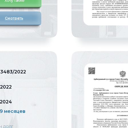
Хочу также
Смотреть
33483/2022
.2022
.2024
 9 месяцев
Н ДОЛГ