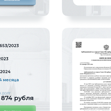
653/2023
.2023
.2024
 4 месяца
Н ДОЛГ
 874 рубля