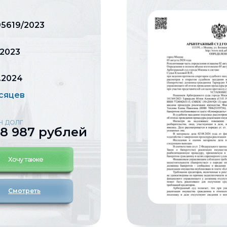
95619/2023
.2023
.2024
есяцев
Н ДОЛГ
88 987 рублей
Хочу также
Смотреть