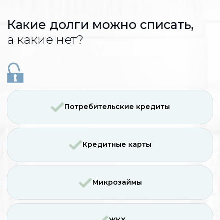
Ответьте на 5 вопросов
и узнайте, сможете ли вы
списать свой долг