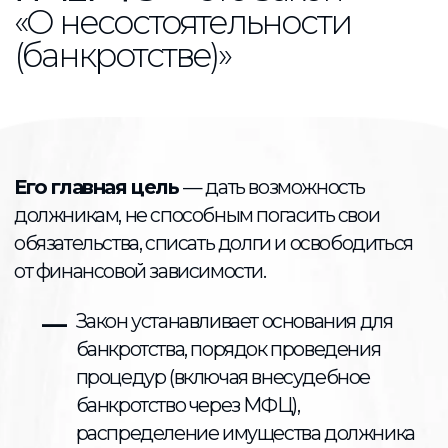
Какие долги можно списать,
а какие нет?
Потребительские кредиты
Кредитные карты
Микрозаймы
ЖКХ
Автокредит
Ипотека